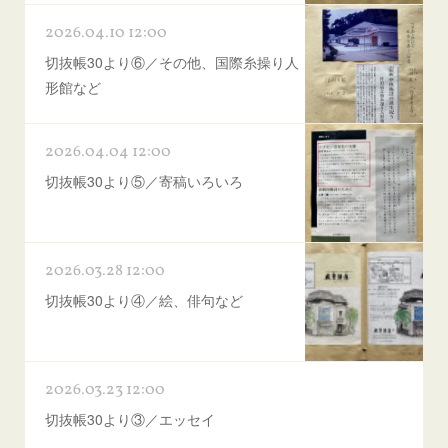
2026.04.10 12:00
切抜帳30より⑥／その他、国際糸操り人
形館など
2026.04.04 12:00
切抜帳30より⑤／寄稿いろいろ
2026.03.28 12:00
切抜帳30より④／絵、俳句など
2026.03.23 12:00
切抜帳30より③／エッセイ