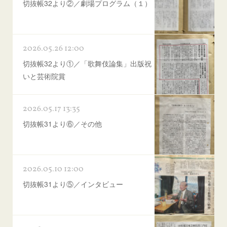
切抜帳32より②／劇場プログラム（１）
2026.05.26 12:00
切抜帳32より①／「歌舞伎論集」出版祝
いと芸術院賞
2026.05.17 13:35
切抜帳31より⑥／その他
2026.05.10 12:00
切抜帳31より⑤／インタビュー