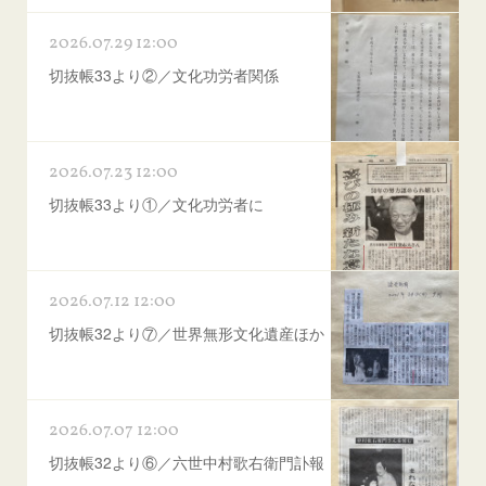
2026.07.29 12:00
切抜帳33より②／文化功労者関係
2026.07.23 12:00
切抜帳33より①／文化功労者に
2026.07.12 12:00
切抜帳32より⑦／世界無形文化遺産ほか
2026.07.07 12:00
切抜帳32より⑥／六世中村歌右衛門訃報