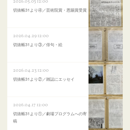
2026.05.03 12:00
切抜帳31より④／芸術院賞・恩賜賞受賞
2026.04.29 12:00
切抜帳31より③／俳句・絵
2026.04.23 12:00
切抜帳31より②／雑誌にエッセイ
2026.04.17 12:00
切抜帳31より①／劇場プログラムへの寄
稿