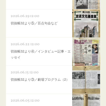
2026.06.29 12:00
切抜帳32より⑤／百点句会など
2026.06.22 12:00
切抜帳32より④／インタビュー記事・エ
ッセイ
2026.06.15 12:00
切抜帳32より③／劇場プログラム（2）
2026.06.05 12:00