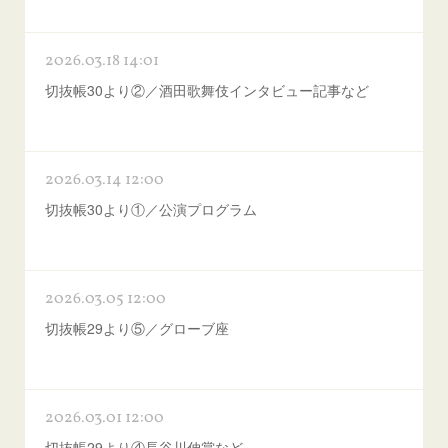
2026.03.18 14:01
切抜帳30より②／酒田歌舞伎インタビュー記事など
2026.03.14 12:00
切抜帳30より①／公演プログラム
2026.03.05 12:00
切抜帳29より⑤／グローブ座
2026.03.01 12:00
切抜帳29より④長谷川伸賞など