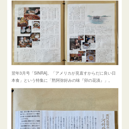
翌年3月号「SINRA]。「アメリカが見直すからだに良い日
本食」という特集に「黙阿弥好みの味『卯の花漬』」。