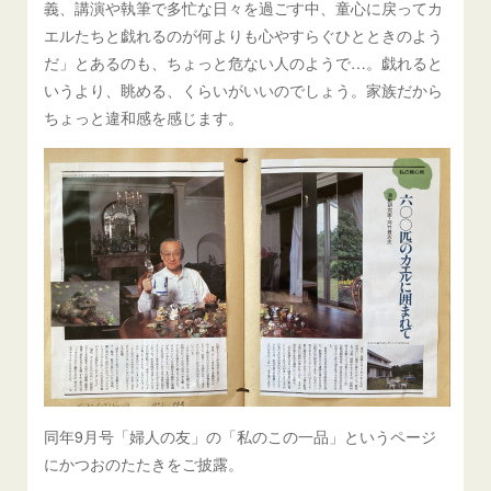
義、講演や執筆で多忙な日々を過ごす中、童心に戻ってカ
エルたちと戯れるのが何よりも心やすらぐひとときのよう
だ」とあるのも、ちょっと危ない人のようで…。戯れると
いうより、眺める、くらいがいいのでしょう。家族だから
ちょっと違和感を感じます。
同年9月号「婦人の友」の「私のこの一品」というページ
にかつおのたたきをご披露。