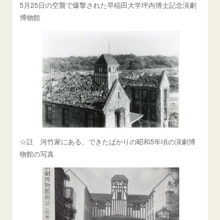
5月25日の空襲で爆撃された早稲田大学坪内博士記念演劇
博物館
☆註 河竹家にある、できたばかりの昭和5年頃の演劇博
物館の写真