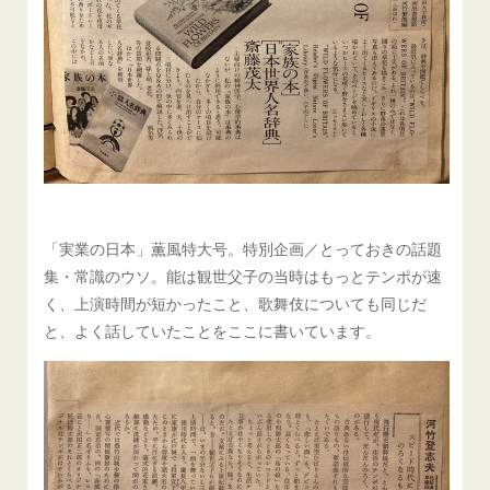
「実業の日本」薫風特大号。特別企画／とっておきの話題
集・常識のウソ。能は観世父子の当時はもっとテンポが速
く、上演時間が短かったこと、歌舞伎についても同じだ
と、よく話していたことをここに書いています。