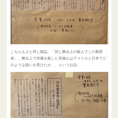
こちらも上と同じ雑誌、「同じ舞台上の殺人でこの東西
差」。舞台上で俳優を殺した見物人はアメリカと日本でど
のような扱いを受けたか、、というお話。