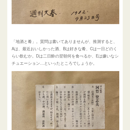
「地酒と肴」。質問は書いてありませんが、推測すると、
Aは、最近おいしかった酒、Bは好きな肴、Cは一日どのく
らい飲むか。Dは二日酔の翌朝何を食べるか、Eは嫌いなシ
チュエーション…といったところでしょうか。