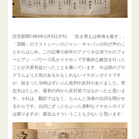
読売新聞1983年2月5日夕刊。「吹き替えは映画を殺す」。
「望郷」のラストシーンのジャン・ギャバンの叫び声のこ
とからはじめ、この記事の前年のアメリカ公演でかのフォ
ービアン・バワーズ氏がイヤホンで字幕的な解説を行った
ことが大変有益だったことを書いています。今は紙のプロ
グラムより人気があるかもしれないイヤホンガイドです
が、始まった当時はずいぶん批判や反対がありました。登
志夫はたしか、最初の内から反対派ではなかったと思いま
す。それは、翻訳ではなく、ちゃんと演者の台詞を聞かせ
るからです。台詞にずっとかぶった過剰なイヤホンガイド
は困りますが、最近はそういうことも少ないと思います。