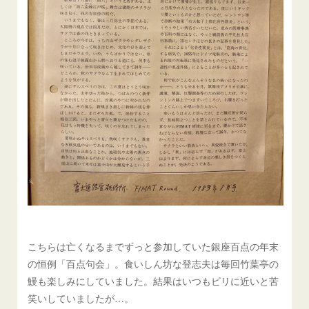
こちらは亡くなるまでずっと参加していた銀座百点の年末
の恒例「百点句会」。食いしん坊な登志夫は毎回竹葉亭の
鰻も楽しみにしていました。結果はいつもビリに近いと苦
笑いしていましたが…。