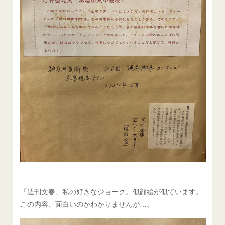
「週刊文春」私の好きなジョーク。似顔絵が似ています。
この内容、面白いのかわかりませんが…。