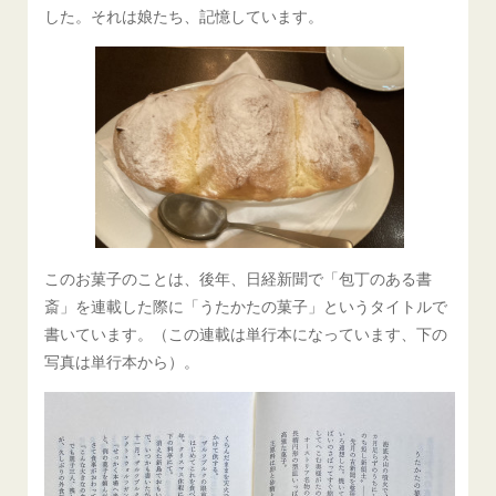
した。それは娘たち、記憶しています。
このお菓子のことは、後年、日経新聞で「包丁のある書
斎」を連載した際に「うたかたの菓子」というタイトルで
書いています。（この連載は単行本になっています、下の
写真は単行本から）。