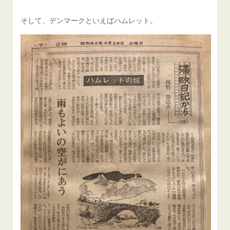
そして、デンマークといえばハムレット。