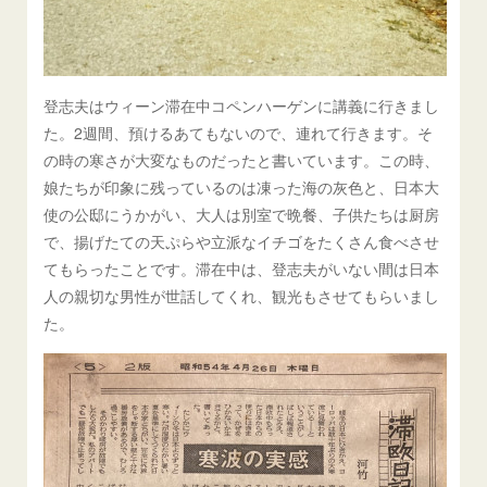
登志夫はウィーン滞在中コペンハーゲンに講義に行きまし
た。2週間、預けるあてもないので、連れて行きます。そ
の時の寒さが大変なものだったと書いています。この時、
娘たちが印象に残っているのは凍った海の灰色と、日本大
使の公邸にうかがい、大人は別室で晩餐、子供たちは厨房
で、揚げたての天ぷらや立派なイチゴをたくさん食べさせ
てもらったことです。滞在中は、登志夫がいない間は日本
人の親切な男性が世話してくれ、観光もさせてもらいまし
た。