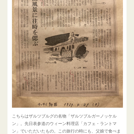
こちらはザルツブルグの名物「ザルツブルガーノッケル
ン」。先日表参道のウィーン料理店「カフェ・ラントマ
ン」でいただいたもの。この旅行の時にも、父娘で食べま