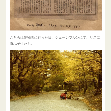
こちらは動物園に行った日、シェーンブルンにて、リスに
喜ぶ子供たち。