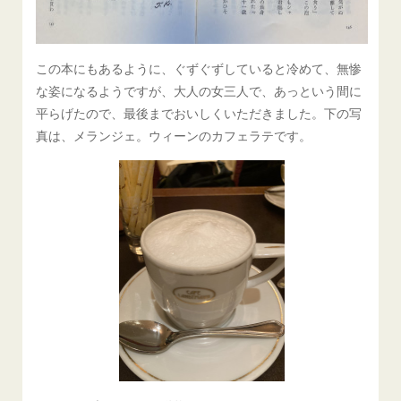
この本にもあるように、ぐずぐずしていると冷めて、無惨
な姿になるようですが、大人の女三人で、あっという間に
平らげたので、最後までおいしくいただきました。下の写
真は、メランジェ。ウィーンのカフェラテです。