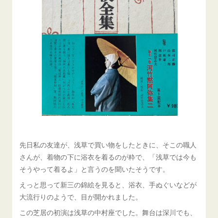
先日私の友達が、浅草で買い物をしたときに、そこの職人
さんが、着物の下に浴衣を着るのが粋で、「浅草では今も
そうやって着るよ」と言うのを聞いたそうです。
えっと思って新三の錦絵を見ると、浴衣、手ぬぐいなどが
大流行りのようで、目が開かれました。
この芝居の初演は浅草の中村座でした。舞台は深川でも、