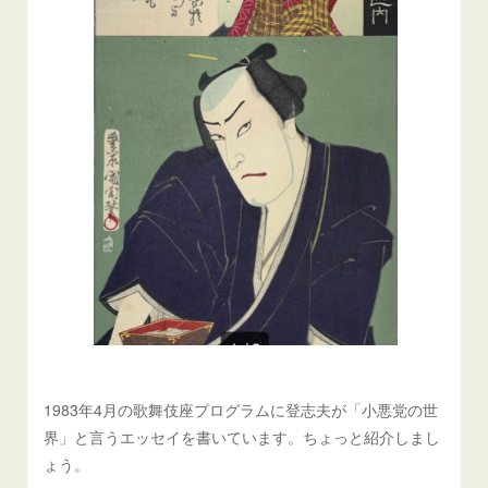
1983年4月の歌舞伎座プログラムに登志夫が「小悪党の世
界」と言うエッセイを書いています。ちょっと紹介しまし
ょう。