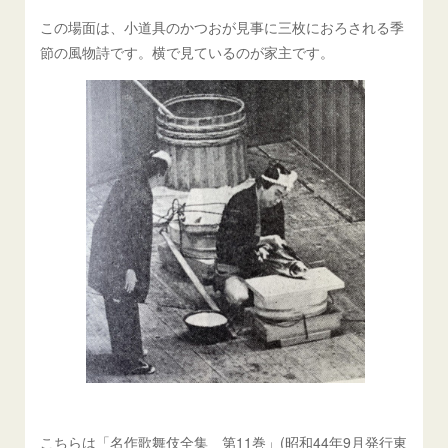
この場面は、小道具のかつおが見事に三枚におろされる季
節の風物詩です。横で見ているのが家主です。
こちらは「名作歌舞伎全集 第11巻」(昭和44年9月発行東