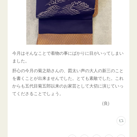
今月はそんなことで着物の事にばかりに目がいってしまい
ました。
肝心の今月の菊之助さんの、図太い声の大人の新三のこと
を書くことが出来ませんでした。とても素敵でした。これ
からも五代目菊五郎以来のお家芸として大切に演じていっ
てくださることでしょう。
(良)