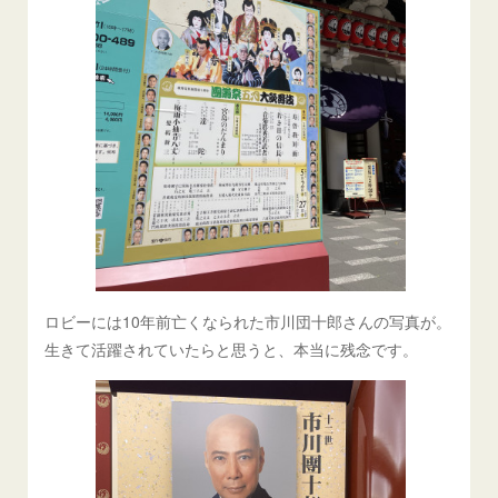
ロビーには10年前亡くなられた市川団十郎さんの写真が。
生きて活躍されていたらと思うと、本当に残念です。