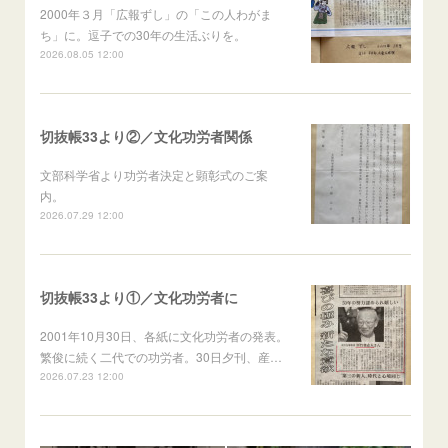
2000年３月「広報ずし」の「この人わがま
ち」に。逗子での30年の生活ぶりを。
2026.08.05 12:00
切抜帳33より②／文化功労者関係
文部科学省より功労者決定と顕彰式のご案
内。
2026.07.29 12:00
切抜帳33より①／文化功労者に
2001年10月30日、各紙に文化功労者の発表。
繁俊に続く二代での功労者。30日夕刊、産…
2026.07.23 12:00