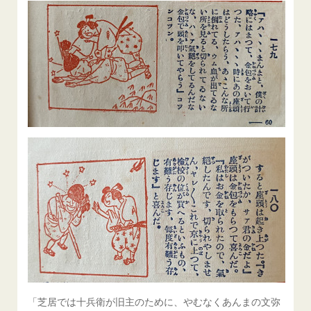
「芝居では十兵衛が旧主のために、やむなくあんまの文弥