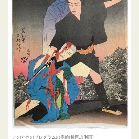
このときのプログラムの扉絵(横尾忠則画)