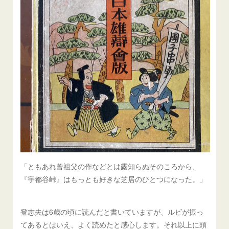
「ともあれ曾祖父の作などとは露知らぬそのころから、
『宇都谷峠』はもっとも好きな芝居のひとつになった。」
登志夫は6歳の頃に読んだと書いていますが、ルビが振っ
てあるとはいえ、よく読めたと感心します。それ以上に頭