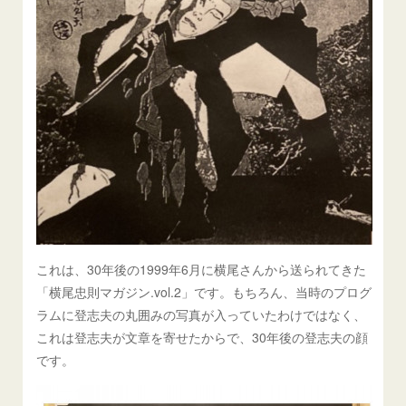
これは、30年後の1999年6月に横尾さんから送られてきた
「横尾忠則マガジン.vol.2」です。もちろん、当時のプログ
ラムに登志夫の丸囲みの写真が入っていたわけではなく、
これは登志夫が文章を寄せたからで、30年後の登志夫の顔
です。