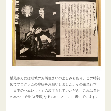
横尾さんには成城のお隣住まいのよしみもあり、この時初
めてプログラムの扉絵をお願いしました。その後単行本
「日本のハムレット」の装丁もしていただき、これは自分
の本の中で最も(美麗)なるもの、とここに書いています。