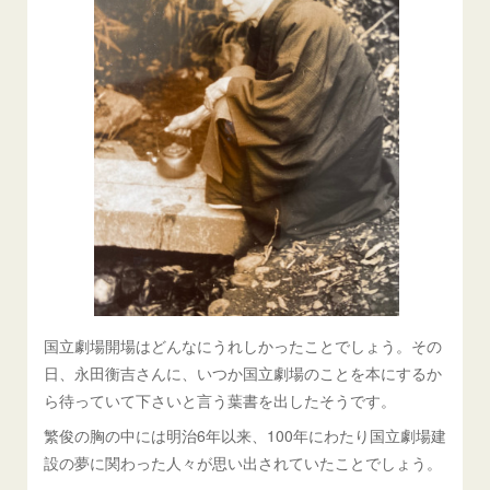
国立劇場開場はどんなにうれしかったことでしょう。その
日、永田衡吉さんに、いつか国立劇場のことを本にするか
ら待っていて下さいと言う葉書を出したそうです。
繁俊の胸の中には明治6年以来、100年にわたり国立劇場建
設の夢に関わった人々が思い出されていたことでしょう。