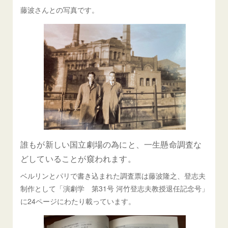
藤波さんとの写真です。
誰もが新しい国立劇場の為にと、一生懸命調査な
どしていることが窺われます。
ベルリンとパリで書き込まれた調査票は藤波隆之、登志夫
制作として「演劇学 第31号 河竹登志夫教授退任記念号」
に24ページにわたり載っています。