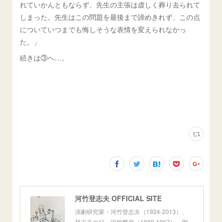
れていかんともならず、先生の主張は虚しく葬り去られて
しまった。先生はこの問題を最後まで諦めきれず、この点
についていつまでも悔しそうな表情を変えられなかっ
た。」
続きは③へ…。
河竹登志夫 OFFICIAL SITE
演劇研究家・河竹登志夫（1924-2013）、
登志夫の父・河竹繁俊（1889-1967）、曽