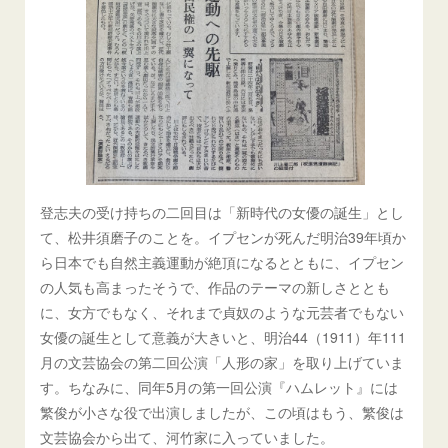
登志夫の受け持ちの二回目は「新時代の女優の誕生」とし
て、松井須磨子のことを。イプセンが死んだ明治39年頃か
ら日本でも自然主義運動が絶頂になるとともに、イプセン
の人気も高まったそうで、作品のテーマの新しさととも
に、女方でもなく、それまで貞奴のような元芸者でもない
女優の誕生として意義が大きいと、明治44（1911）年111
月の文芸協会の第二回公演「人形の家」を取り上げていま
す。ちなみに、同年5月の第一回公演『ハムレット』には
繁俊が小さな役で出演しましたが、この頃はもう、繁俊は
文芸協会から出て、河竹家に入っていました。