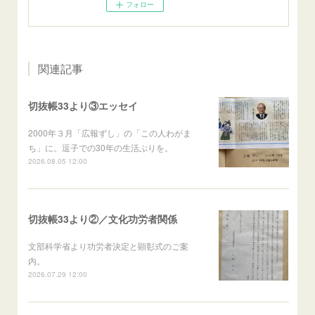
フォロー
関連記事
切抜帳33より③エッセイ
2000年３月「広報ずし」の「この人わがま
ち」に。逗子での30年の生活ぶりを。
2026.08.05 12:00
切抜帳33より②／文化功労者関係
文部科学省より功労者決定と顕彰式のご案
内。
2026.07.29 12:00