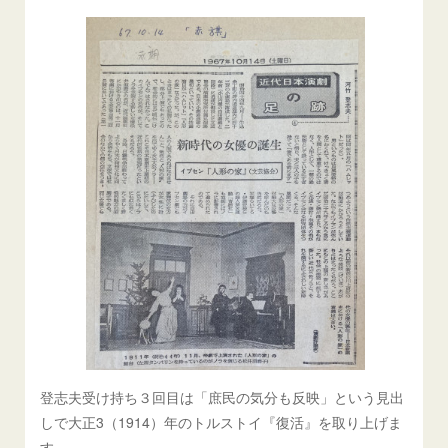
登志夫受け持ち３回目は「庶民の気分も反映」という見出
しで大正3（1914）年のトルストイ『復活』を取り上げま
す。