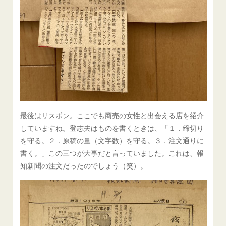
最後はリスボン。ここでも商売の女性と出会える店を紹介
していますね。登志夫はものを書くときは、「１．締切り
を守る。２．原稿の量（文字数）を守る。３．注文通りに
書く。」この三つが大事だと言っていました。これは、報
知新聞の注文だったのでしょう（笑）。