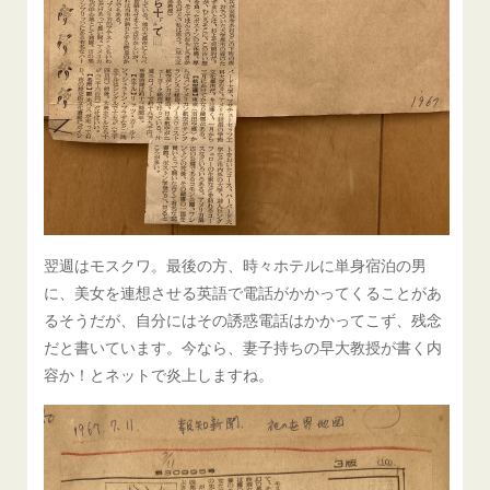
翌週はモスクワ。最後の方、時々ホテルに単身宿泊の男
に、美女を連想させる英語で電話がかかってくることがあ
るそうだが、自分にはその誘惑電話はかかってこず、残念
だと書いています。今なら、妻子持ちの早大教授が書く内
容か！とネットで炎上しますね。