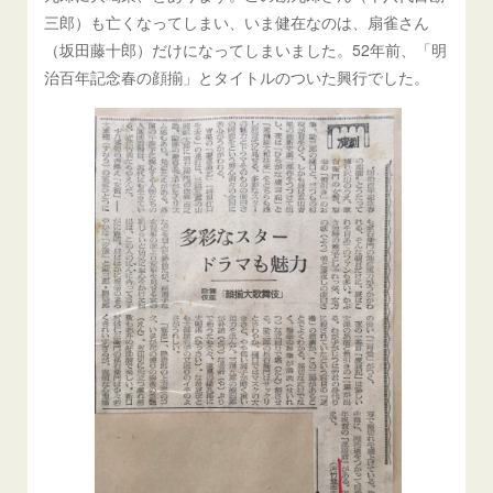
三郎）も亡くなってしまい、いま健在なのは、扇雀さん
（坂田藤十郎）だけになってしまいました。52年前、「明
治百年記念春の顔揃」とタイトルのついた興行でした。