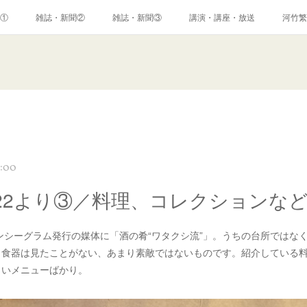
①
雑誌・新聞②
雑誌・新聞③
講演・講座・放送
河竹繁
2:00
22より③／料理、コレクションな
リンシーグラム発行の媒体に「酒の肴“ワタクシ流”」。うちの台所ではな
、食器は見たことがない、あまり素敵ではないものです。紹介している
しいメニューばかり。