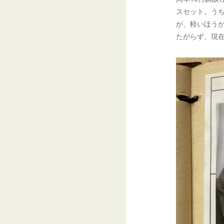
スセット。う
が、軽いほう
たがらず、現