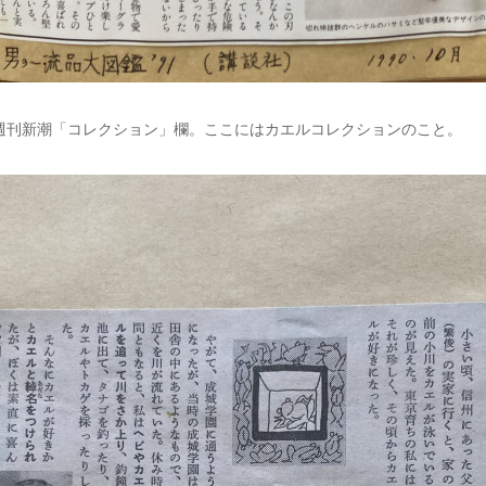
日週刊新潮「コレクション」欄。ここにはカエルコレクションのこと。