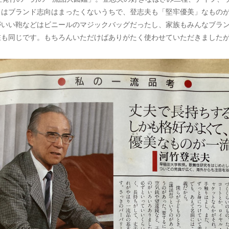
ちはブランド志向はまったくないうちで、登志夫も「堅牢優美」なもの
がいい鞄などはビニールのマジックバッグだったし、家族もみんなブラ
在も同じです。もちろんいただけばありがたく使わせていただきました