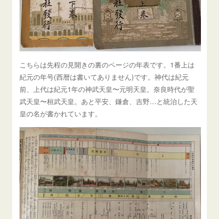
こちらは先程の見開きの裏のページの年表です。1番上は
紀元の年号(西暦は書いてありません)です。神代は紀元
前、上代は紀元1年の神武天皇〜元明天皇。奈良時代が聖
武天皇〜桓武天皇。あと平安、鎌倉、吉野…と統治した天
皇の名が書かれています。