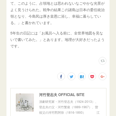
て、このように、占領地とは思われないなごやかな光景が
よく見うけられた。戦争の結果この諸島は日本の委任統治
領となり、今島民は厚き皇恩に浴し、幸福に暮らしてい
る。」と書かれています。
5年生の日記には「お風呂へ入る前に、全世界地図を見な
いで書いてみた。」とあります。地理が大好きだったよう
です。
河竹登志夫 OFFICIAL SITE
演劇研究家・河竹登志夫（1924-2013）、
登志夫の父・河竹繁俊（1889-1967）、曽
祖父の河竹黙阿弥（1816-1893） 江