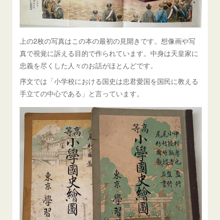
上の2枚の写真はこの本の最初の見開きです。想像画や写
真で視覚に訴える目的で作られています。中身は天皇家に
忠義を尽くした人々のお話がほとんどです。
序文では「小学校における国史は忠君愛国を国民に教える
手立ての中心である」と言っています。