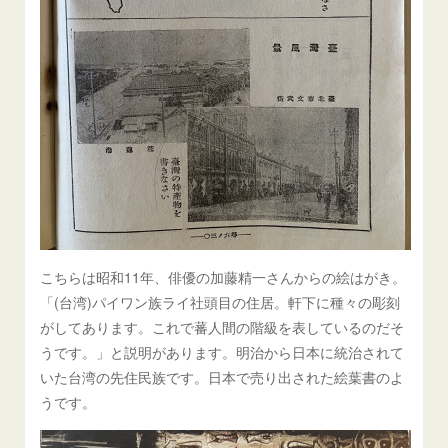
こちらは昭和11年、俳優の加藤精一さんからの絵はがき。
「(台湾)パイワン族ライ社頭目の住居。軒下に種々の彫刻
がしてあります。これで蕃人間の階級を表しているのだそ
うです。」と説明があります。明治から日本に統治されて
いた台湾の先住民族です。日本で売り出された絵葉書のよ
うです。