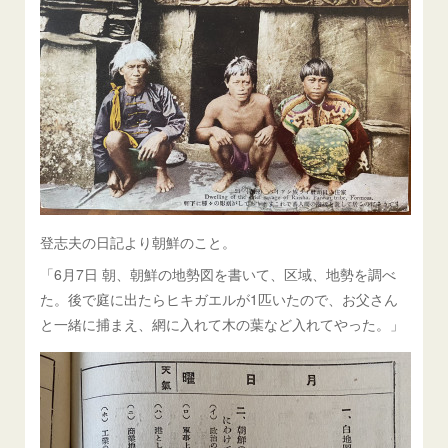
登志夫の日記より朝鮮のこと。
「6月7日 朝、朝鮮の地勢図を書いて、区域、地勢を調べ
た。後で庭に出たらヒキガエルが1匹いたので、お父さん
と一緒に捕まえ、網に入れて木の葉など入れてやった。」