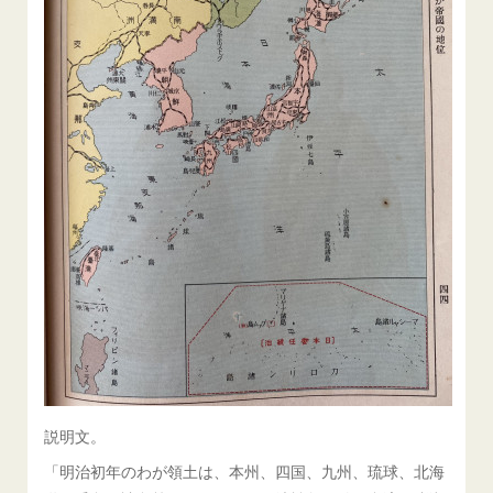
説明文。
「明治初年のわが領土は、本州、四国、九州、琉球、北海