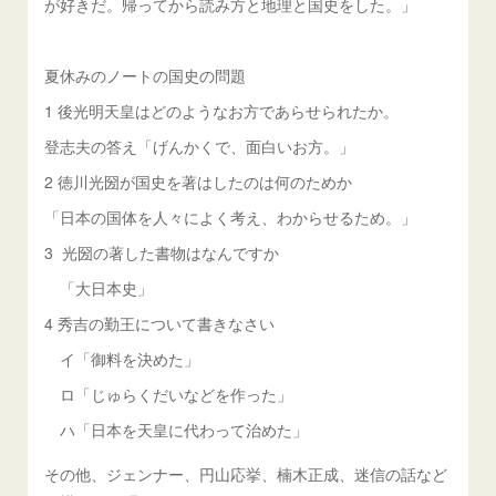
が好きだ。帰ってから読み方と地理と国史をした。」
夏休みのノートの国史の問題
1 後光明天皇はどのようなお方であらせられたか。
登志夫の答え「げんかくで、面白いお方。」
2 徳川光圀が国史を著はしたのは何のためか
「日本の国体を人々によく考え、わからせるため。」
3 光圀の著した書物はなんですか
「大日本史」
4 秀吉の勤王について書きなさい
イ「御料を決めた」
ロ「じゅらくだいなどを作った」
ハ「日本を天皇に代わって治めた」
その他、ジェンナー、円山応挙、楠木正成、迷信の話など