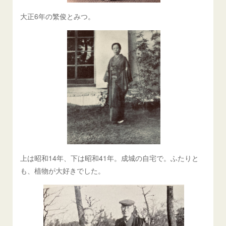
大正6年の繁俊とみつ。
上は昭和14年、下は昭和41年。成城の自宅で。ふたりと
も、植物が大好きでした。