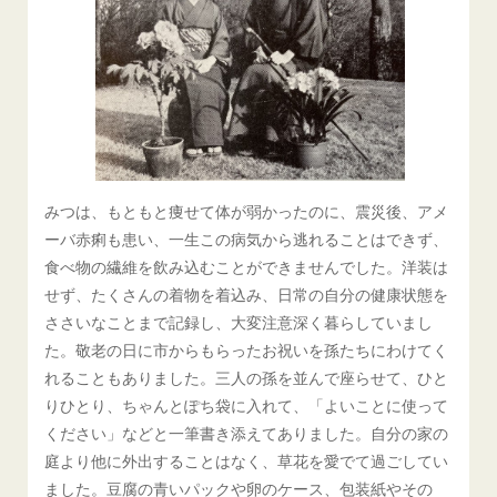
みつは、もともと痩せて体が弱かったのに、震災後、アメ
ーバ赤痢も患い、一生この病気から逃れることはできず、
食べ物の繊維を飲み込むことができませんでした。洋装は
せず、たくさんの着物を着込み、日常の自分の健康状態を
ささいなことまで記録し、大変注意深く暮らしていまし
た。敬老の日に市からもらったお祝いを孫たちにわけてく
れることもありました。三人の孫を並んで座らせて、ひと
りひとり、ちゃんとぽち袋に入れて、「よいことに使って
ください」などと一筆書き添えてありました。自分の家の
庭より他に外出することはなく、草花を愛でて過ごしてい
ました。豆腐の青いパックや卵のケース、包装紙やその