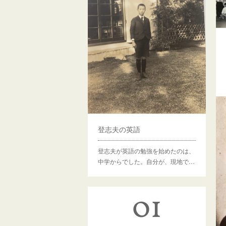
登志夫の英語
登志夫が英語の勉強を始めたのは、
中学からでした。自分が、現地で…
01