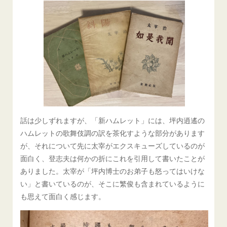
話は少しずれますが、「新ハムレット」には、坪内逍遙の
ハムレットの歌舞伎調の訳を茶化すような部分があります
が、それについて先に太宰がエクスキューズしているのが
面白く、登志夫は何かの折にこれを引用して書いたことが
ありました。太宰が「坪内博士のお弟子も怒ってはいけな
い」と書いているのが、そこに繁俊も含まれているように
も思えて面白く感じます。