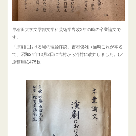
早稲田大学文学部文学科芸術学専攻3年の時の卒業論文で
す。
「演劇における場の理論序説」吉村俊雄（当時これが本名
で、昭和24年12月2日に吉村から河竹に改姓しました。)／
原稿用紙475枚