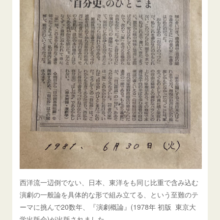
西洋流一辺倒でない、日本、東洋をも同じ比重で含み込む
演劇の一般論を具体的な形で組み立てる、という至難のテ
ーマに挑んで20数年、『演劇概論』(1978年 初版 東京大
学出版会)が出版されました。