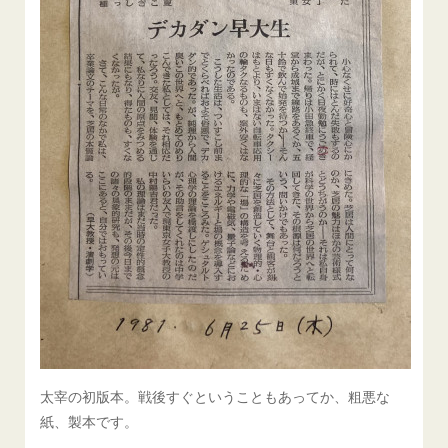
太宰の初版本。戦後すぐということもあってか、粗悪な
紙、製本です。