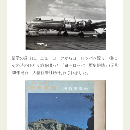
留学の帰りに、ニューヨークからヨーロッパへ渡り、後に
その時のひとり旅を綴った『ヨーロッパ 歴史旅情』(昭和
38年発行 人物往来社)が刊行されました。