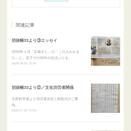
関連記事
切抜帳33より③エッセイ
2000年３月「広報ずし」の「この人わがま
ち」に。逗子での30年の生活ぶりを。
2026.08.05 12:00
切抜帳33より②／文化功労者関係
文部科学省より功労者決定と顕彰式のご案
内。
2026.07.29 12:00