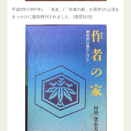
平成3年(1991年)、「糸女」(「作者の家」が原作)の上演を
きっかけに復刻再刊されました。(悠思社刊)