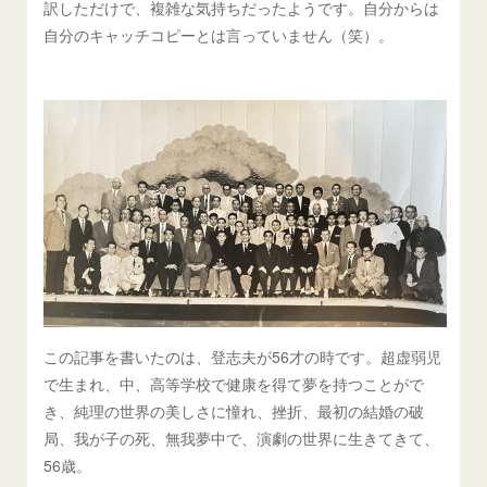
訳しただけで、複雑な気持ちだったようです。自分からは
自分のキャッチコピーとは言っていません（笑）。
この記事を書いたのは、登志夫が56才の時です。超虚弱児
で生まれ、中、高等学校で健康を得て夢を持つことがで
き、純理の世界の美しさに憧れ、挫折、最初の結婚の破
局、我が子の死、無我夢中で、演劇の世界に生きてきて、
56歳。