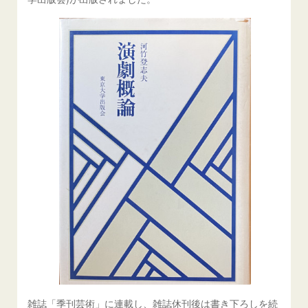
雑誌「季刊芸術」に連載し、雑誌休刊後は書き下ろしを続