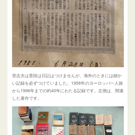
登志夫は普段は日記はつけませんが、海外のときには細か
い記録を必ずつけていました。1958年のヨーロッパ一人旅
から1996年までの約40年にわたる記録です。左側は、関連
した著作です。