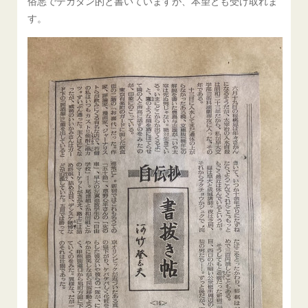
俗悪でデカダン的と書いていますが、本望とも受け取れま
す。