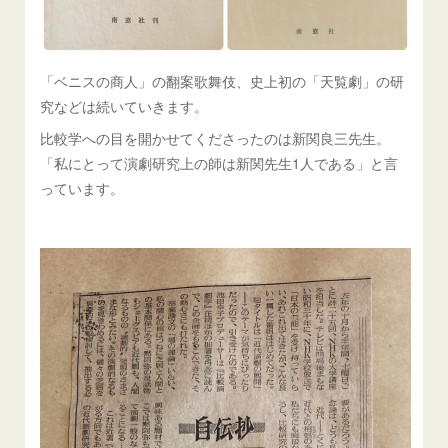
「ベニスの商人」の翻案歌舞伎、史上初の「天覧劇」の研
究などは続いていきます。
比較学への目を開かせてくださったのは新関良三先生。
「私にとって演劇研究上の師は新関先生1人である」と言
っています。