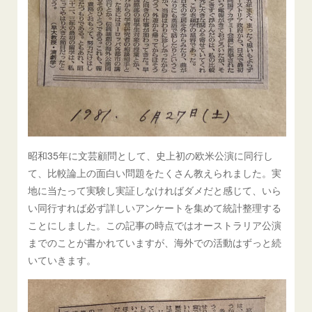
昭和35年に文芸顧問として、史上初の欧米公演に同行し
て、比較論上の面白い問題をたくさん教えられました。実
地に当たって実験し実証しなければダメだと感じて、いら
い同行すれば必ず詳しいアンケートを集めて統計整理する
ことにしました。この記事の時点ではオーストラリア公演
までのことが書かれていますが、海外での活動はずっと続
いていきます。