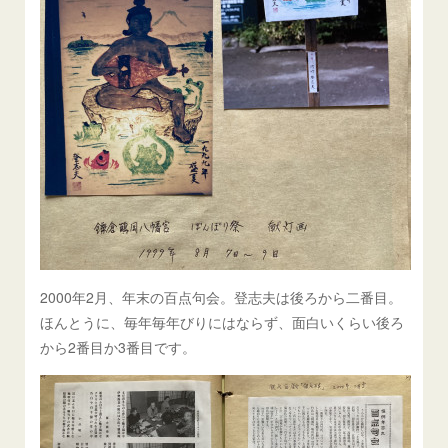
2000年2月、年末の百点句会。登志夫は後ろから二番目。
ほんとうに、毎年毎年びりにはならず、面白いくらい後ろ
から2番目か3番目です。