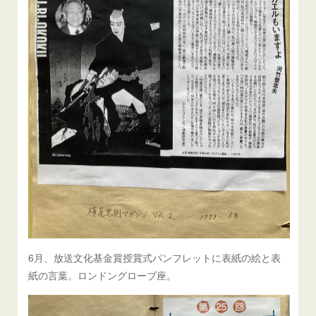
6月、放送文化基金賞授賞式パンフレットに表紙の絵と表
紙の言葉。ロンドングローブ座。