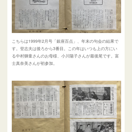
こちらは1999年2月号「銀座百点」、年末の句会の結果で
す。登志夫は後ろから3番目。この年はいつも上の方にい
る中村獅童さんのお母様、小川陽子さんが最後尾です。富
士真奈美さんが初参加。