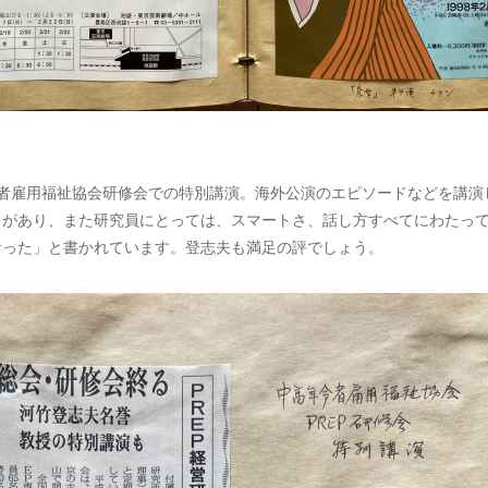
齢者雇用福祉協会研修会での特別講演。海外公演のエピソードなどを講演
力があり、また研究員にとっては、スマートさ、話し方すべてにわたっ
なった」と書かれています。登志夫も満足の評でしょう。