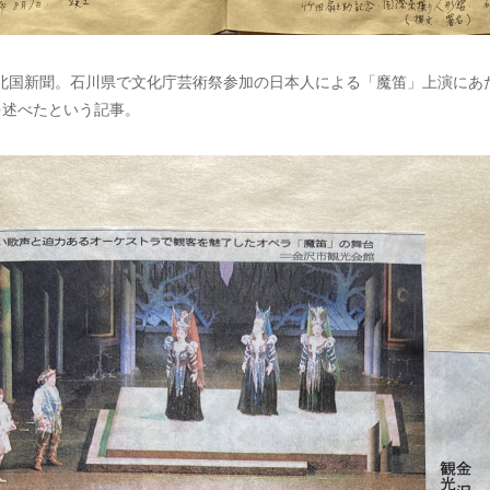
月、北国新聞。石川県で文化庁芸術祭参加の日本人による「魔笛」上演にあ
を述べたという記事。