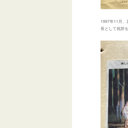
1997年11
長として祝辞