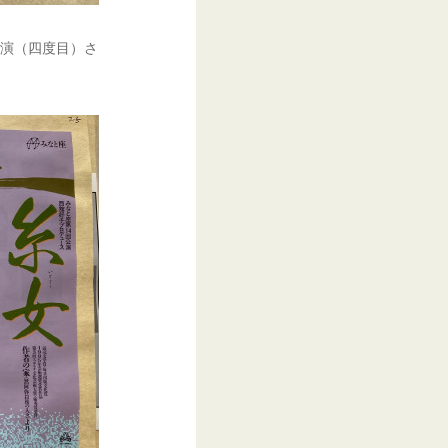
々演（四度目）さ