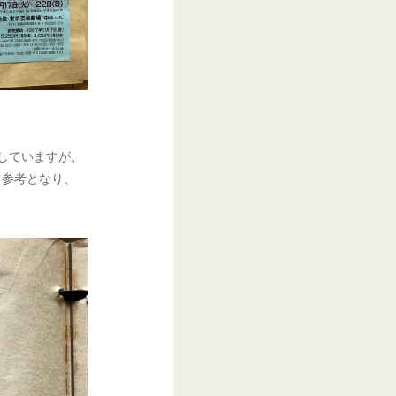
していますが、
て参考となり、