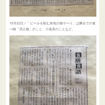
10月22日／「ビールを飲む灰色の猫ヤーイ」は舞台での食
べ物「消え物」のこと、小道具のことなど。