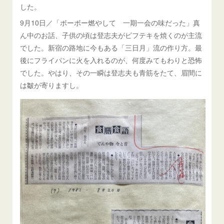
した。
9月10日／「ボーボー燃やして 一期一会の味だった」真
ん中のお話、子供の頃は登志夫がビフテキを焼くのが主流
でした。新宿の路地に今もある「三日月」流の作り方。最
後にフライパンに火を入れるのが、何度みてもわりと恐怖
でした。やはり、その一瞬は登志夫も青筋をたて、眉間に
は皺が寄りますし。