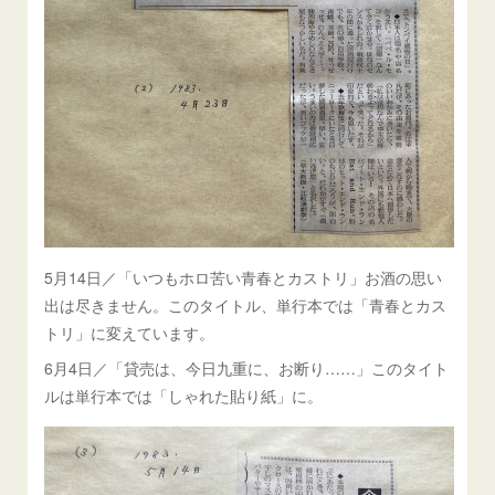
5月14日／「いつもホロ苦い青春とカストリ」お酒の思い
出は尽きません。このタイトル、単行本では「青春とカス
トリ」に変えています。
6月4日／「貸売は、今日九重に、お断り……」このタイト
ルは単行本では「しゃれた貼り紙」に。