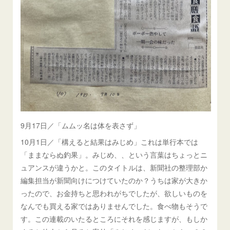
9月17日／「ムムッ名は体を表さず」
10月1日／「構えると結果はみじめ」これは単行本では
「ままならぬ釣果」。みじめ、、という言葉はちょっとニ
ュアンスが違うかと。このタイトルは、新聞社の整理部か
編集担当が新聞向けにつけていたのか？うちは家が大きか
ったので、お金持ちと思われがちでしたが、欲しいものを
なんでも買える家ではありませんでした。食べ物もそうで
す。この連載のいたるところにそれを感じますが、もしか