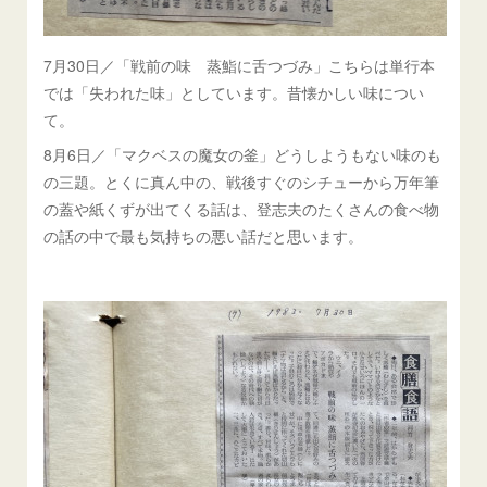
7月30日／「戦前の味 蒸鮨に舌つづみ」こちらは単行本
では「失われた味」としています。昔懐かしい味につい
て。
8月6日／「マクベスの魔女の釜」どうしようもない味のも
の三題。とくに真ん中の、戦後すぐのシチューから万年筆
の蓋や紙くずが出てくる話は、登志夫のたくさんの食べ物
の話の中で最も気持ちの悪い話だと思います。