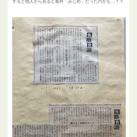
すると他人から見ると案外「みじめ」だったのかも…？？