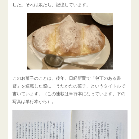
した。それは娘たち、記憶しています。
このお菓子のことは、後年、日経新聞で「包丁のある書
斎」を連載した際に「うたかたの菓子」というタイトルで
書いています。（この連載は単行本になっています、下の
写真は単行本から）。