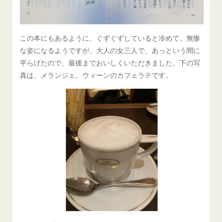
この本にもあるように、ぐずぐずしていると冷めて、無惨
な姿になるようですが、大人の女三人で、あっという間に
平らげたので、最後までおいしくいただきました。下の写
真は、メランジェ。ウィーンのカフェラテです。