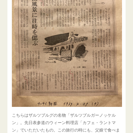
こちらはザルツブルグの名物「ザルツブルガーノッケル
ン」。先日表参道のウィーン料理店「カフェ・ラントマ
ン」でいただいたもの。この旅行の時にも、父娘で食べま