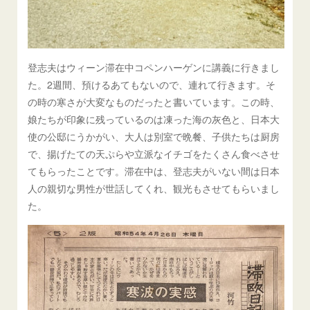
登志夫はウィーン滞在中コペンハーゲンに講義に行きまし
た。2週間、預けるあてもないので、連れて行きます。そ
の時の寒さが大変なものだったと書いています。この時、
娘たちが印象に残っているのは凍った海の灰色と、日本大
使の公邸にうかがい、大人は別室で晩餐、子供たちは厨房
で、揚げたての天ぷらや立派なイチゴをたくさん食べさせ
てもらったことです。滞在中は、登志夫がいない間は日本
人の親切な男性が世話してくれ、観光もさせてもらいまし
た。