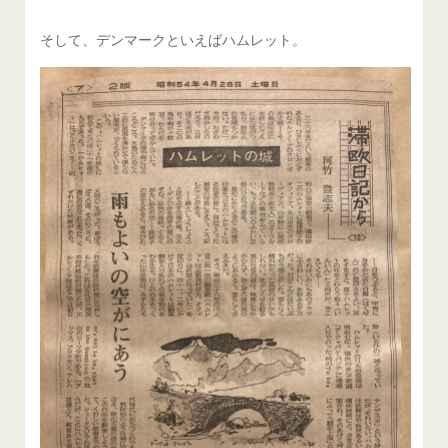
そして、デンマークといえばハムレット。