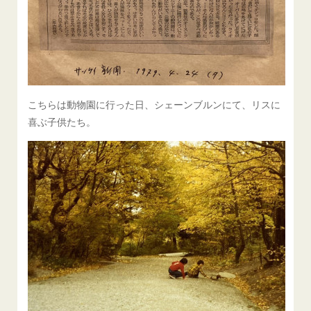
こちらは動物園に行った日、シェーンブルンにて、リスに
喜ぶ子供たち。