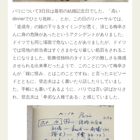
パリについて3日目は最初の結婚記念日でした。「高い
dinnerでひとり祝杯」、とか。この日のリハーサルでは、
「道成寺」の鐘の下りるタイミングが悪く、演じる梅幸さ
んに身の危険があったというアクシデントがありました。
ドイツでも同じ場面で危ないことがありましたが、ドイツ
では現地の担当者はすぐさまかなり厳しい処罰をされるこ
とになりました。歌舞伎独特のタイミングの難しさを痛感
させられる出来事だったようで、このことについて梅幸さ
んが「鐘に恨み、とはこのことですね」と言ったエピソー
ドとともに、登志夫はよく書いたり話したりしていまし
た。手帳にも書いてあるように、パリでは言い訳ばかりさ
れ、登志夫は「卑劣な人種である」と感じていました。