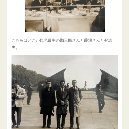
こちらはどこか観光最中の勘三郎さんと藤浪さんと登志
夫。