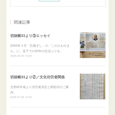
関連記事
切抜帳33より③エッセイ
2000年３月「広報ずし」の「この人わがま
ち」に。逗子での30年の生活ぶりを。
2026.08.05 12:00
切抜帳33より②／文化功労者関係
文部科学省より功労者決定と顕彰式のご案
内。
2026.07.29 12:00