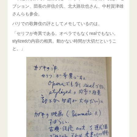
プション、団長の岸信介氏、北大路欣也さん、中村賀津雄
さんらも参会。
パリでの歌舞伎の評としてメモしているのは、
「セリフが奇異である。オペラでもなくrealでもない。
stylizedの内容の相異。動かない時間が大切だというこ
と。」