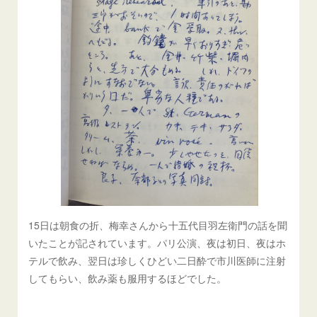
15日は朝食の折、梅幸さんから十五代目羽左衛門の話を聞
いたことが記されています。パリ公演、夜は初日、夜はホ
テルで飲み、翌日は珍しくひどい二日酔で市川医師に注射
してもらい、飲み薬も服用するほどでした。