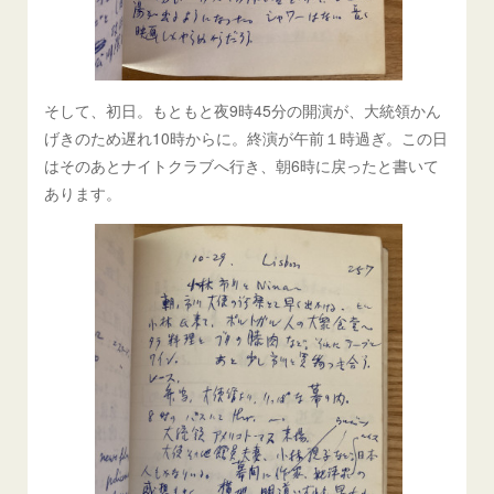
そして、初日。もともと夜9時45分の開演が、大統領かん
げきのため遅れ10時からに。終演が午前１時過ぎ。この日
はそのあとナイトクラブへ行き、朝6時に戻ったと書いて
あります。