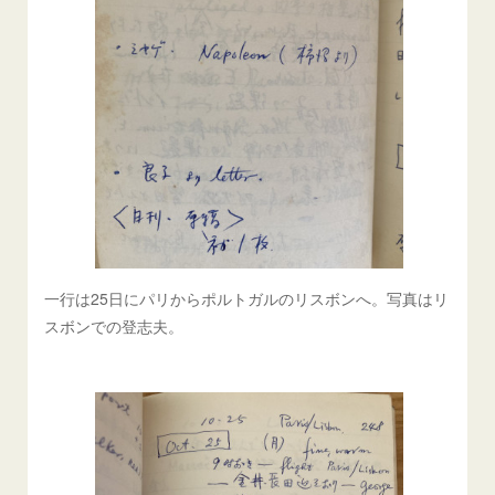
一行は25日にパリからポルトガルのリスボンへ。写真はリ
スボンでの登志夫。