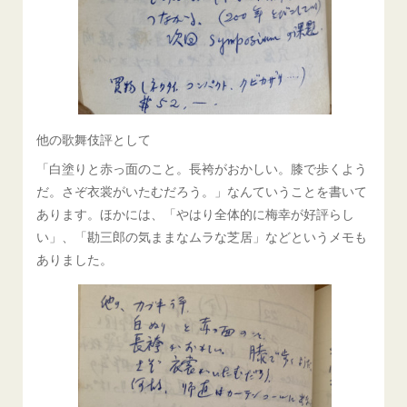
他の歌舞伎評として
「白塗りと赤っ面のこと。長袴がおかしい。膝で歩くよう
だ。さぞ衣裳がいたむだろう。」なんていうことを書いて
あります。ほかには、「やはり全体的に梅幸が好評らし
い」、「勘三郎の気ままなムラな芝居」などというメモも
ありました。